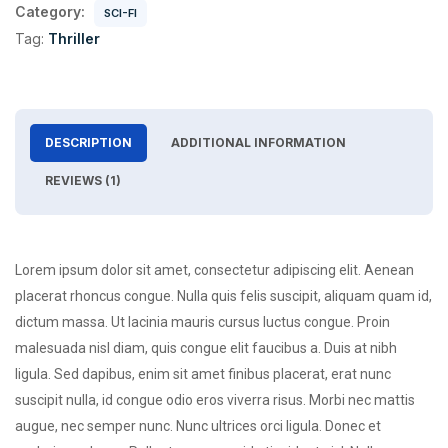
Category:
SCI-FI
Tag:
Thriller
DESCRIPTION
ADDITIONAL INFORMATION
REVIEWS (1)
Lorem ipsum dolor sit amet, consectetur adipiscing elit. Aenean
placerat rhoncus congue. Nulla quis felis suscipit, aliquam quam id,
dictum massa. Ut lacinia mauris cursus luctus congue. Proin
malesuada nisl diam, quis congue elit faucibus a. Duis at nibh
ligula. Sed dapibus, enim sit amet finibus placerat, erat nunc
suscipit nulla, id congue odio eros viverra risus. Morbi nec mattis
augue, nec semper nunc. Nunc ultrices orci ligula. Donec et