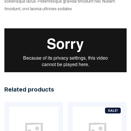
scelerisque lacus. Pellentesque gravida tincidunt nisl. Nullam
tincidunt, orci lacinia ultricies sodales.
Related products
SALE!