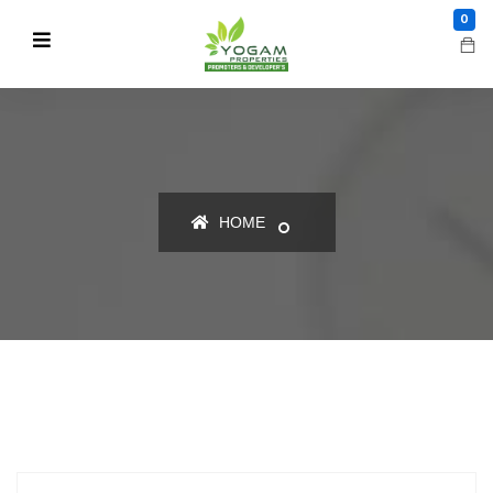
0
HOME